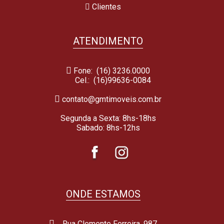
Clientes
ATENDIMENTO
Fone: (16) 3236.0000
Cel.:
(16)99636-0084
contato@gmtimoveis.com.br
Segunda a Sexta: 8hs-18hs
Sabado: 8hs-12hs
ONDE ESTAMOS
Rua Clemente Ferreira, 987