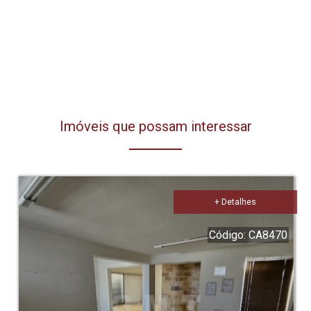
Imóveis que possam interessar
+ Detalhes
Código: CA8470