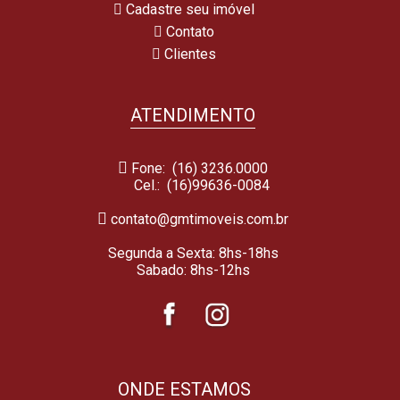
Cadastre seu imóvel
Contato
Clientes
ATENDIMENTO
Fone: (16) 3236.0000
Cel.:
(16)99636-0084
contato@gmtimoveis.com.br
Segunda a Sexta: 8hs-18hs
Sabado: 8hs-12hs
ONDE ESTAMOS