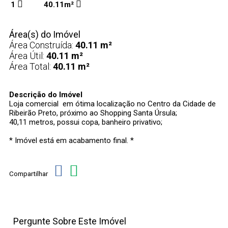
1
40.11m²
Área(s) do Imóvel
Área Construída:
40.11 m²
Área Útil:
40.11 m²
Área Total:
40.11 m²
Descrição do Imóvel
Loja comercial em ótima localização no Centro da Cidade de
Ribeirão Preto, próximo ao Shopping Santa Úrsula;
40,11 metros, possui copa, banheiro privativo;
* Imóvel está em acabamento final. *
Compartilhar
Pergunte Sobre Este Imóvel