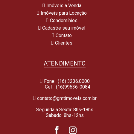
Imóveis a Venda
Imóveis para Locação
Condomínios
Cadastre seu imóvel
Contato
Clientes
ATENDIMENTO
Fone: (16) 3236.0000
Cel.:
(16)99636-0084
contato@gmtimoveis.com.br
Segunda a Sexta: 8hs-18hs
Sabado: 8hs-12hs