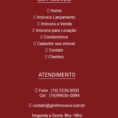
Home
Imóveis Lançamento
Imóveis a Venda
Imóveis para Locação
Condomínios
Cadastre seu imóvel
Contato
Clientes
ATENDIMENTO
Fone: (16) 3236.0000
Cel.:
(16)99636-0084
contato@gmtimoveis.com.br
Segunda a Sexta: 8hs-18hs