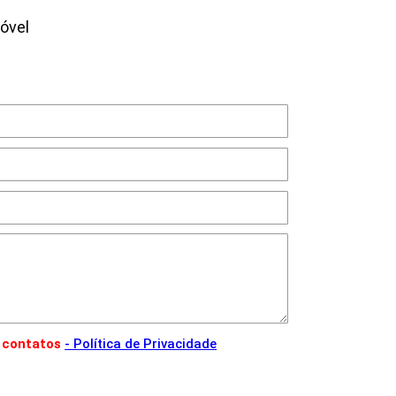
óvel
 contatos
- Política de Privacidade