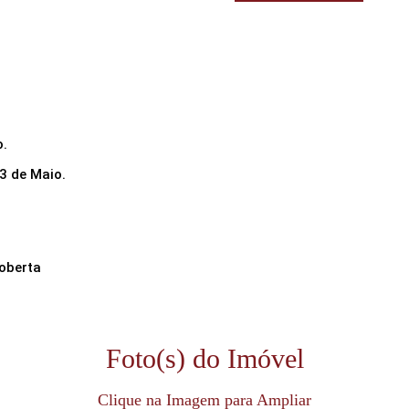
o.
13 de Maio.
Coberta
Foto(s) do Imóvel
Clique na Imagem para Ampliar