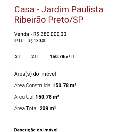
Casa - Jardim Paulista
Ribeirão Preto/SP
Venda - R$ 380.000,00
IPTU - R$ 130,00
3
2
150.78m²
Área(s) do Imóvel
Área Construída:
150.78 m²
Área Útil:
150.78 m²
Área Total:
209 m²
Descrição do Imóvel