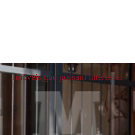
Imóveis que possam interessar