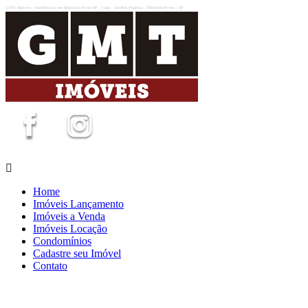
GMT Imóveis - Imobiliária em Ribeirão Preto SP - Casa - Jardim Paulista - Ribeirão Preto - SP
Home
Imóveis Lançamento
Imóveis a Venda
Imóveis Locação
Condomínios
Cadastre seu Imóvel
Contato